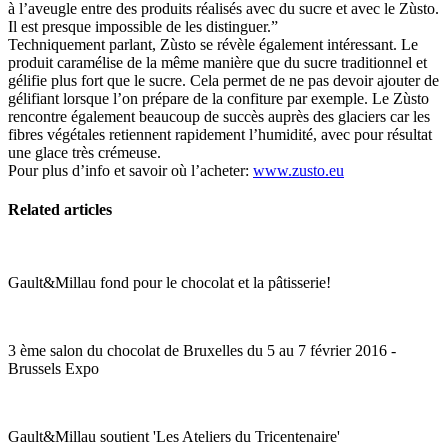
à l’aveugle entre des produits réalisés avec du sucre et avec le Zùsto.
Il est presque impossible de les distinguer.”
Techniquement parlant, Zùsto se révèle également intéressant. Le
produit caramélise de la même manière que du sucre traditionnel et
gélifie plus fort que le sucre. Cela permet de ne pas devoir ajouter de
gélifiant lorsque l’on prépare de la confiture par exemple. Le Zùsto
rencontre également beaucoup de succès auprès des glaciers car les
fibres végétales retiennent rapidement l’humidité, avec pour résultat
une glace très crémeuse.
Pour plus d’info et savoir où l’acheter:
www.zusto.eu
Related articles
Gault&Millau fond pour le chocolat et la pâtisserie!
3 ème salon du chocolat de Bruxelles du 5 au 7 février 2016 -
Brussels Expo
Gault&Millau soutient 'Les Ateliers du Tricentenaire'