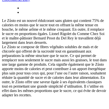
Le Zùsto est un nouvel édulcorant sans gluten qui contient 75% de
calories en moins que le sucre tout en offrant la même tenue en
bouche, le même arôme et le même croquant. En outre, il remplace
le sucre en proportions égales. Lionel Rigolet du Comme Chez Soi
et le maître-pâtissier Bernard Proot du Del Rey le travaillent déjà
largement dans leurs desserts.
Le Zùsto se compose de fibres végétales solubles de maïs et de
chicorée qui offrent de la sucrosité tout en garantissant aux
préparations la même structure que le sucre. Ce qui permet de
remplacer non seulement le sucre mais aussi les graisses, le tout dans
une large gamme de produits. Cela signifie également que le Zùsto
apporte moins de calories et peut contribuer à un apport énergétique
plus sain pour tous ceux qui, pour l’une ou l’autre raison, souhaitent
réduire la quantité de sucre et de calories dans leur alimentation. En
outre, le Zùsto offre une saveur égale à ses équivalents classiques
tout en permettant une grande simplicité d’utilisation. Il s’utilise en
effet dans les mêmes proportions que le sucre, ce qui évite de devoir
adapter les recettes.